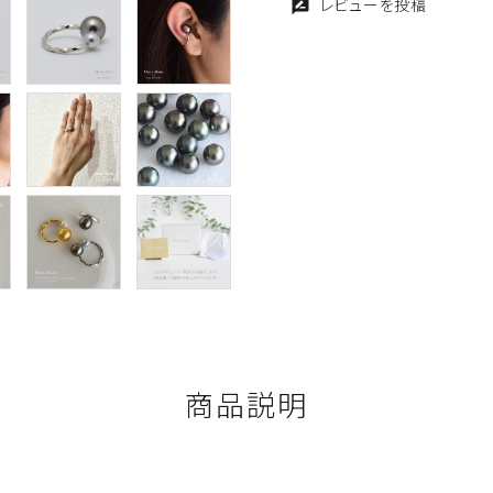
レビューを投稿
rate_review
商品説明