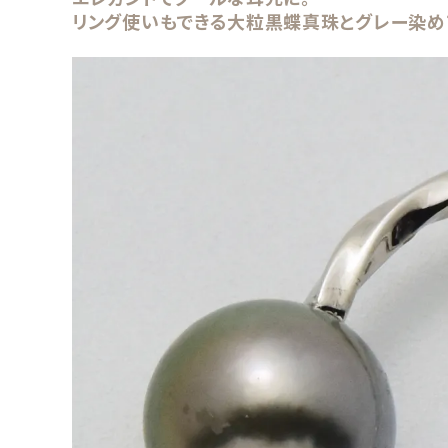
リング使いもできる大粒黒蝶真珠とグレー染め