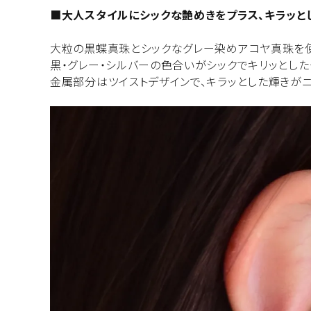
■大人スタイルにシックな艶めきをプラス、キラッと
大粒の黒蝶真珠とシックなグレー染めアコヤ真珠を使
黒・グレー・シルバーの色合いがシックでキリッとした
金属部分はツイストデザインで、キラッとした輝きが