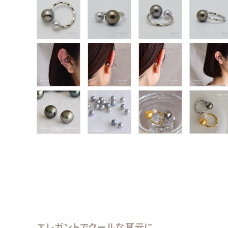
エレガントでクールな耳元に。