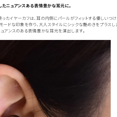
したニュアンスある表情豊かな耳元に。
ったイヤーカフは、耳の内側にパールがフィットする優しいつけ
モードな印象を作り、大人スタイルにシックな艶めきをプラスし
ニュアンスのある表情豊かな耳元を演出します。