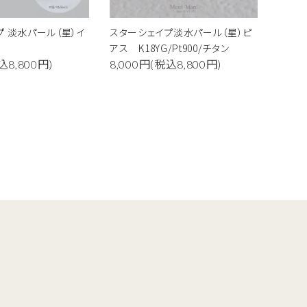
プ 淡水パール（星）イ
スターシェイプ淡水パール（星）ピ
アス K18YG/Pt900/チタン
込8,800円)
8,000円(税込8,800円)