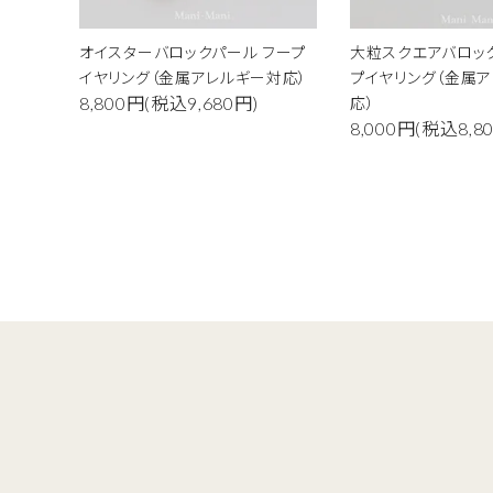
オイスターバロックパール フープ
大粒スクエアバロッ
キーワ
イヤリング（金属アレルギー対応）
プイヤリング（金属
応）
8,800円(税込9,680円)
8,000円(税込8,8
カテゴ