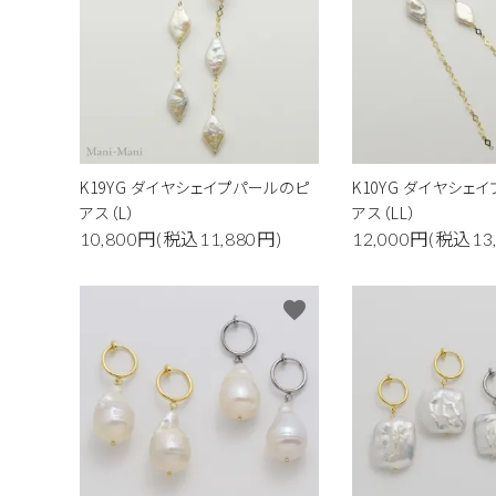
金属アレルギー対応
ダイヤモンド
K19YG ダイヤシェイプパールのピ
K10YG ダイヤシェ
アス（L）
アス（LL）
10,800円(税込11,880円)
12,000円(税込13
favorite