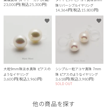
23,000円(税込25,300円)
珠リバーシブルイヤリング
14,364円(税込15,800円)
favorite
favorite
大粒9mm珠淡水真珠 ピアスの
シンプル一粒アコヤ真珠 7mm
ようなイヤリング
珠 ピアスのようなイヤリング
3,600円(税込3,960円)
3,618円(税込3,980円)
SOLD OUT
他の商品を探す