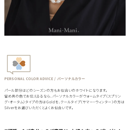
PERSONAL COLOR ADVICE / パーソナルカラー
パール部分はどのシーズンの方もお似合いのホワイトになります。
留め具の色でお伝えるるなら、パーソナルカラーがウォームタイプ（スプリン
グ・オータム）タイプの方はGoldを、クールタイプ（サマー・ウィンター）の方は
Silverをお選びいただくとよくお似合いです。