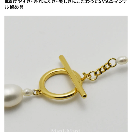
◼️着けやすさ・外れにくさ・美しさにこだわったSV925マンテ
ル留め具