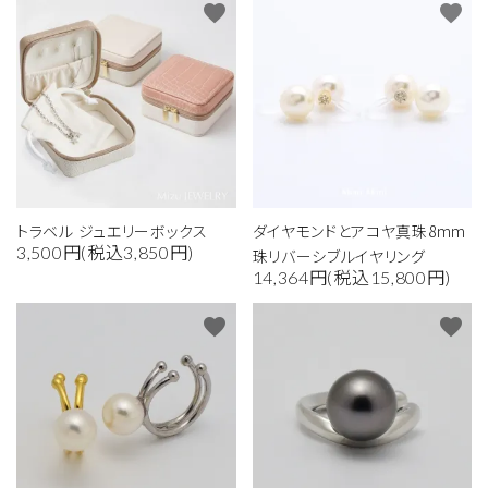
favorite
favorite
トラベル ジュエリーボックス
ダイヤモンドとアコヤ真珠8mm
3,500円(税込3,850円)
珠リバーシブルイヤリング
14,364円(税込15,800円)
favorite
favorite