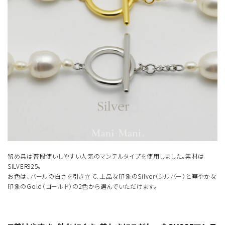
留め具は普段使いしやすい人気のマンテルタイプを使用しました。素材は
SILVER925。
お色は、パールの白さを引き立て、上品な印象のSilver（シルバー）と華やかな
印象のGold（ゴールド）の2色から選んでいただけます。