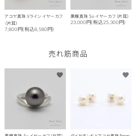
アコヤ真珠 Vライン イヤーカフ
黒蝶真珠 Sv イヤーカフ（片耳）
23,000円(税込25,300円)
（片耳）
7,800円(税込8,580円)
売れ筋商品
favorite
favorite
黒蝶真珠 Sv イヤーカフ（片耳）
ダイヤモンドとアコヤ真珠8mm