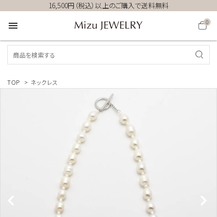
16,500円（税込）以上のご購入で送料無料
0
menu
TOP
>
ネックレス