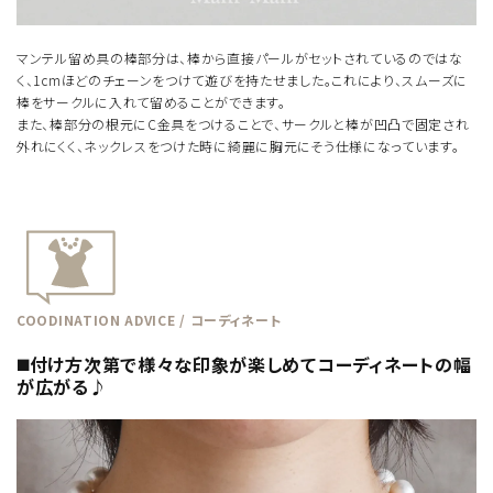
マンテル留め具の棒部分は、棒から直接パールがセットされているのではな
く、1cmほどのチェーンをつけて遊びを持たせました。これにより、スムーズに
棒をサークルに入れて留めることができます。
また、棒部分の根元にC金具をつけることで、サークルと棒が凹凸で固定され
外れにくく、ネックレスをつけた時に綺麗に胸元にそう仕様になっています。
COODINATION ADVICE / コーディネート
◼️付け方次第で様々な印象が楽しめてコーディネートの幅
が広がる♪