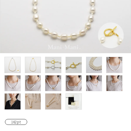
162pt