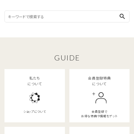
search
GUIDE
私たち
会員登録特典
について
について
ショップについて
会員登録で
お得な特典や情報をゲット