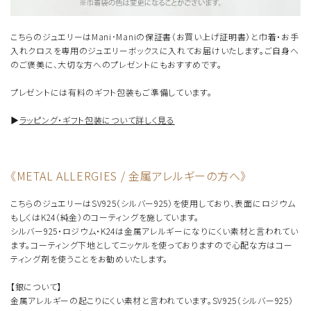
こちらのジュエリーはMani･Maniの保証書（お買い上げ証明書）と巾着・お手
入れクロスを専用のジュエリーボックスに入れてお届けいたします。ご自身へ
のご褒美に、大切な方へのプレゼントにもおすすめです。
プレゼントには有料のギフト包装もご準備しています。
▶︎
ラッピング・ギフト包装について詳しく見る
《METAL ALLERGIES / 金属アレルギーの方へ》
こちらのジュエリーはSV925（シルバー925）を使用しており、表面にロジウム
もしくはK24（純金）のコーティングを施しています。
シルバー925・ロジウム・K24は金属アレルギーになりにくい素材と言われてい
ます。コーティング下地としてニッケルを使っておりますので心配な方はコー
ティング剤を使うことをお勧めいたします。
【銀について】
金属アレルギーの起こりにくい素材と言われています。SV925（シルバー925）