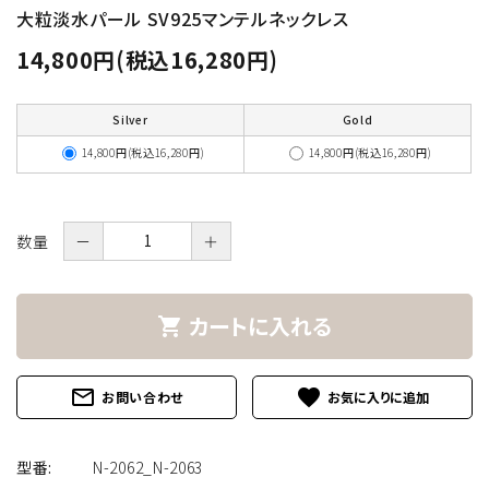
大粒淡水パール SV925マンテルネックレス
14,800円(税込16,280円)
Silver
Gold
14,800円(税込16,280円)
14,800円(税込16,280円)
数量
－
＋
カートに入れる
shopping_cart
mail_outline
favorite
お問い合わせ
型番:
N-2062_N-2063