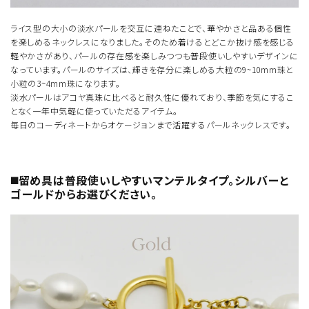
ライス型の大小の淡水パールを交互に連ねたことで、華やかさと品ある個性
を楽しめるネックレスになりました。そのため着けるとどこか抜け感を感じる
軽やかさがあり、パールの存在感を楽しみつつも普段使いしやすいデザインに
なっています。パールのサイズは、輝きを存分に楽しめる大粒の9~10mm珠と
小粒の3~4mm珠になります。
淡水パールはアコヤ真珠に比べると耐久性に優れており、季節を気にするこ
となく一年中気軽に使っていただるアイテム。
毎日のコーディネートからオケージョンまで活躍するパールネックレスです。
◼️留め具は普段使いしやすいマンテルタイプ。シルバーと
ゴールドからお選びください。