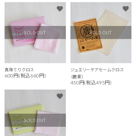
favorite
favorite
SOLD OUT
SOLD OUT
真珠てりクロス
ジュエリーケアセームクロス
600円(税込660円)
（鹿革）
450円(税込495円)
favorite
SOLD OUT