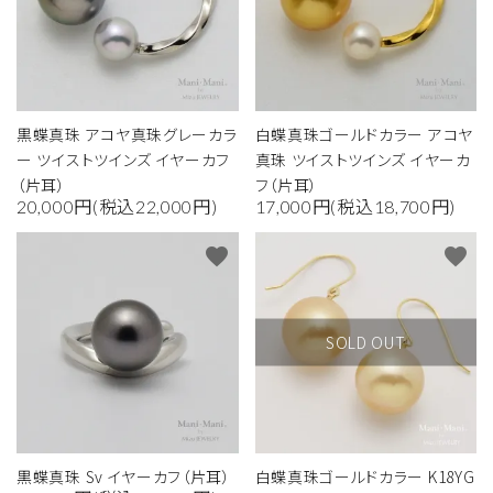
黒蝶真珠 アコヤ真珠グレーカラ
白蝶真珠ゴールドカラー アコヤ
ー ツイストツインズ イヤーカフ
真珠 ツイストツインズ イヤーカ
（片耳）
フ（片耳）
20,000円(税込22,000円)
17,000円(税込18,700円)
favorite
favorite
SOLD OUT
黒蝶真珠 Sv イヤーカフ（片耳）
白蝶真珠ゴールドカラー K18YG