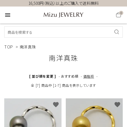
16,500円（税込）以上のご購入で送料無料
0
menu
TOP
>
南洋真珠
南洋真珠
[ 並び順を変更 ]
-
おすすめ順
-
価格順
-
全 [7] 商品中 [1-7] 商品を表示しています
favorite
favorite