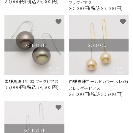
23,000円(税込25,300円)
フックピアス
30,000円(税込33,000円)
favorite
favorite
SOLD OUT
SOLD OUT
黒蝶真珠 Pt900 フックピアス
白蝶真珠ゴールドカラー K18YG
35,000円(税込38,500円)
スレッダーピアス
28,000円(税込30,800円)
favorite
SOLD OUT