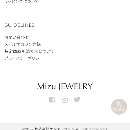
ラッピングについて
GUIDELINES
お問い合わせ
メールマガジン登録
特定商取引法表示について
プライバシーポリシー
zoom_in
絞り込み
©2022 株式会社エムズデザイン All rights reserved.