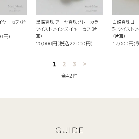
ード
 イヤーカフ（片
黒蝶真珠 アコヤ真珠グレーカラー
白蝶真珠ゴー
ツイストツインズ イヤーカフ（片
珠 ツイストツ
耳）
（片耳）
80円)
20,000円(税込22,000円)
17,000円(
リー
1
2
3
>
全42件
検索する
GUIDE