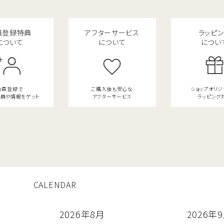
員登録特典
アフターサービス
ラッピ
について
について
につい
会員登録で
ご購入後も安心な
ショップオリ
典や情報をゲット
アフターサービス
ラッピング
CALENDAR
2026年8月
2026年