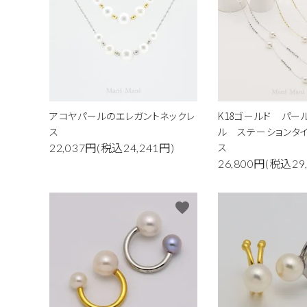
金属アレルギー対応
ダイヤモンド
アコヤパールのエレガントネックレ
K18ゴールド パー
ス
ル ステーションタ
ス
22,037円(税込24,241円)
26,800円(税込29
favorite