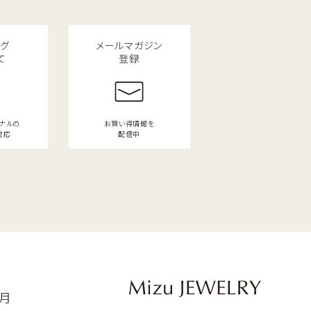
ング
メールマガジン
て
登録
ジナルの
お買い得情報を
対応
配信中
9月