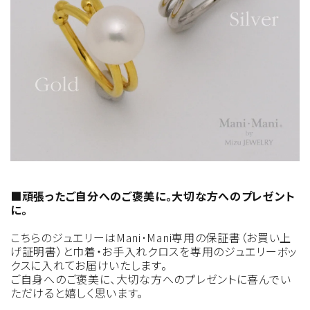
■頑張ったご自分へのご褒美に。大切な方へのプレゼント
に。
こちらのジュエリーはMani･Mani専用の保証書（お買い上
げ証明書）と巾着・お手入れクロスを専用のジュエリーボッ
クスに入れてお届けいたします。
ご自身へのご褒美に、大切な方へのプレゼントに喜んでい
ただけると嬉しく思います。