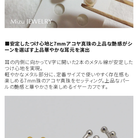
■安定したつけ心地と7mmアコヤ真珠の上品な艶感がシ
ーンを選ばす上品華やかな耳元を演出
耳の内側に向かってV字に開いた2本のメタル線が安定した
つけ心地を実現。
軽やかなメタル部分に、定番サイズで使いやすく存在感も
楽しめる7mm珠のアコヤ真珠をセッティング。上品なパー
ルの艶感と華やかさを楽しめるイヤーカフです。