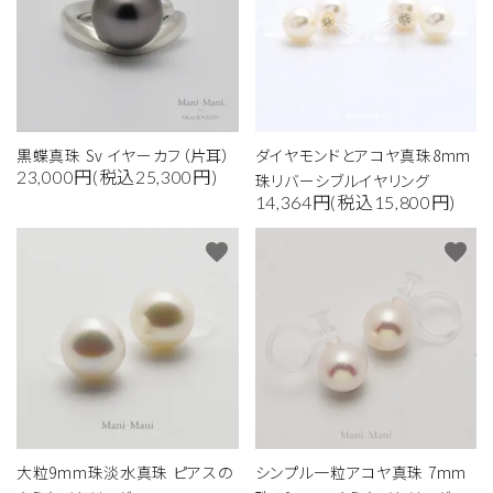
黒蝶真珠 Sv イヤーカフ（片耳）
ダイヤモンドとアコヤ真珠8mm
23,000円(税込25,300円)
珠リバーシブルイヤリング
14,364円(税込15,800円)
favorite
favorite
大粒9mm珠淡水真珠 ピアスの
シンプル一粒アコヤ真珠 7mm