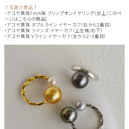
↑写真の商品↑
・アコヤ真珠7mm珠 クリップオンイヤリング（台上/このペ
ージはこちらの商品）
・アコヤ真珠 ダブルライン イヤーカフ（右から2番目）
・アコヤ真珠 ツインズ イヤーカフ（上左端/右下）
・アコヤ真珠 Vライン イヤーカフ（左から2・3番目）