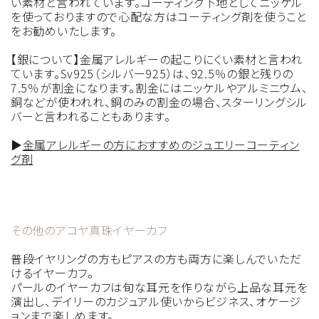
い素材と言われています。コーティング下地としてニッケル
を使っておりますので心配な方はコーティング剤を使うこと
をお勧めいたします。
【銀について】金属アレルギーの起こりにくい素材と言われ
ています。Sv925（シルバー925）は、92.5％の銀と残りの
7.5％が割金になります。割金にはニッケルやアルミニウム、
銅などが使われれ、銅のみの割金の場合、スターリングシル
バーと言われることもあります。
▶︎
金属アレルギーの方におすすめのジュエリーコーティン
グ剤
その他のアコヤ真珠イヤーカフ
普段イヤリングの方もピアスの方も両方に楽しんでいただ
けるイヤーカフ。
パールのイヤーカフは旬な耳元を作りながら上品な耳元を
演出し、デイリーのカジュアル使いからビジネス、オケージ
ョンまで楽しめます。