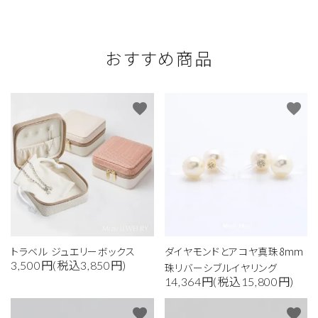
おすすめ商品
favorite
favorite
トラベル ジュエリーボックス
ダイヤモンドとアコヤ真珠8mm
3,500円(税込3,850円)
珠リバーシブルイヤリング
14,364円(税込15,800円)
favorite
favorite