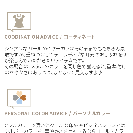
COODINATION ADVICE / コーディネート
シンプルなパールのイヤーカフはそのままでももちろん素
敵ですが、重ねづけしてデコラディブな耳元のおしゃれをぜ
ひ楽しんでいただきたいアイテムです。
その場合は、メタルのカラーを同じ色で揃えると、重ね付け
の華やかさはありつつ、まとまって見えますよ♪
PERSONAL COLOR ADVICE / パーソナルカラー
メタルカラーで選ぶとクールな印象やビジネスシーンでは
シルバーカラーを、華やかさを重視するならゴールドカラー