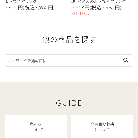
ようなイヤリング
珠 ピアスのようなイヤリング
3,600円(税込3,960円)
3,618円(税込3,980円)
SOLD OUT
他の商品を探す
search
GUIDE
私たち
会員登録特典
について
について