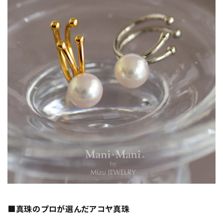
■真珠のプロが選んだアコヤ真珠