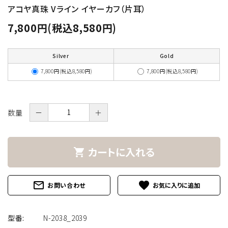
アコヤ真珠 Vライン イヤーカフ（片耳）
7,800円(税込8,580円)
Silver
Gold
7,800円(税込8,580円)
7,800円(税込8,580円)
数量
－
＋
カートに入れる
shopping_cart
mail_outline
favorite
お問い合わせ
型番:
N-2038_2039