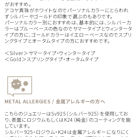
がおすすめ。
アコヤ真珠がホワイトなのでパーソナルカラーにとらわれ
ずシルバーやゴールドの印象で選ぶのもありです。
パーソナルカラー別におすすめは、基本的には、シルバーカ
ラーはブルーベースの色なのでサマータイプとウィンタータ
イプの方に、ゴールドカラーはイエローベースなのでスプリ
ングタイプとオータムタイプの方におすすめです。
＜Silver＞サマータイプ・ウィンタータイプ
＜Gold＞スプリングタイプ・オータムタイプ
METAL ALLERGIES / 金属アレルギーの方へ
こちらのジュエリーはSv925（シルバー925）を使用してお
り、表面にロジウムもしくはK24（純金）のコーティングを施
しています。
シルバー925・ロジウム・K24は金属アレルギーになりにく