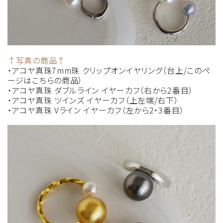
↑写真の商品↑
・アコヤ真珠7mm珠 クリップオンイヤリング（台上/このペ
ージはこちらの商品）
・アコヤ真珠 ダブルライン イヤーカフ（右から2番目）
・アコヤ真珠 ツインズ イヤーカフ（上左端/右下）
・アコヤ真珠 Vライン イヤーカフ（左から2・3番目）