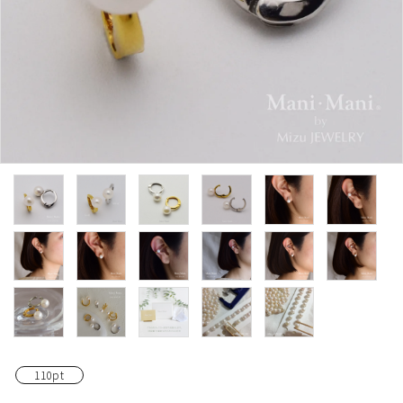
110pt