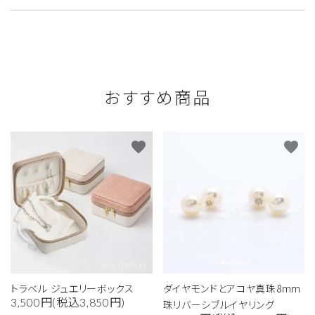
おすすめ商品
favorite
favorite
トラベル ジュエリーボックス
ダイヤモンドとアコヤ真珠8mm
3,500円(税込3,850円)
珠リバーシブルイヤリング