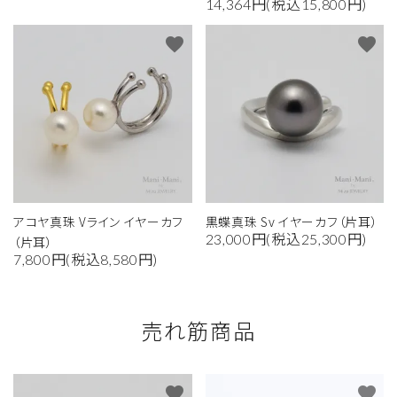
14,364円(税込15,800円)
favorite
favorite
アコヤ真珠 Vライン イヤーカフ
黒蝶真珠 Sv イヤーカフ（片耳）
23,000円(税込25,300円)
（片耳）
7,800円(税込8,580円)
売れ筋商品
favorite
favorite