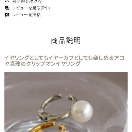
買い物を続ける
undo
レビューを見る(0件)
forum
レビューを投稿
rate_review
商品説明
イヤリングとしてもイヤーカフとしても楽しめるアコ
ヤ真珠のクリップオンイヤリング