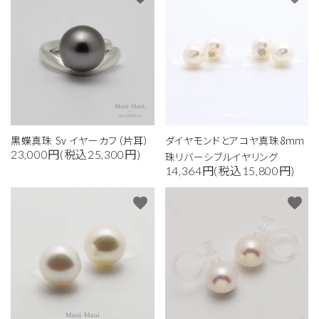
黒蝶真珠 Sv イヤーカフ（片耳）
ダイヤモンドとアコヤ真珠8mm
23,000円(税込25,300円)
珠リバーシブルイヤリング
14,364円(税込15,800円)
favorite
favorite