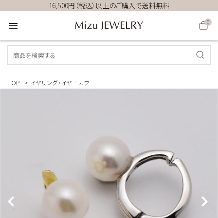
16,500円（税込）以上のご購入で送料無料
0
menu
TOP
>
イヤリング・イヤーカフ