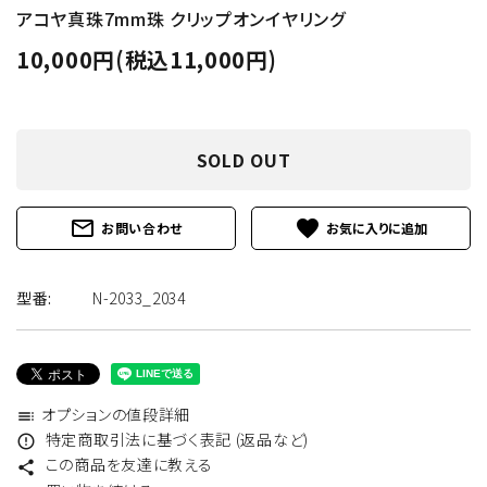
アコヤ真珠7mm珠 クリップオンイヤリング
10,000円(税込11,000円)
SOLD OUT
mail_outline
favorite
お問い合わせ
型番:
N-2033_2034
オプションの値段詳細
toc
特定商取引法に基づく表記 (返品など)
error_outline
この商品を友達に教える
share