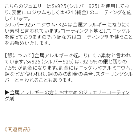
こちらのジュエリーはSv925（シルバー925）を使用してお
り、表面にロジウムもしくはK24（純金）のコーティングを施
しています。
シルバー925・ロジウム・K24は金属アレルギーになりにく
い素材と言われています。コーティング下地としてニッケル
を使っておりますので心配な方はコーティング剤を使うこと
をお勧めいたします。
【銀について】金属アレルギーの起こりにくい素材と言われ
ています。Sv925（シルバー925）は、92.5％の銀と残りの
7.5％が割金になります。割金にはニッケルやアルミニウム、
銅などが使われれ、銅のみの割金の場合、スターリングシル
バーと言われることもあります。
▶︎
金属アレルギーの方におすすめのジュエリーコーティン
グ剤
《関連商品》