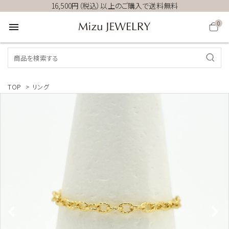
16,500円（税込）以上のご購入で送料無料
0
menu
TOP
>
リング