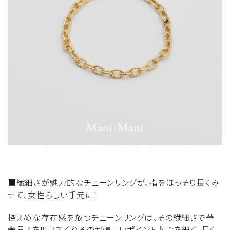
■繊細さが魅力的なチェーンリングが、指をほっそり長くみ
せて、女性らしい手元に！
控えめな存在感を放つチェーンリングは、その繊細さで華
奢見えを叶えてくれるのが嬉しいポイント♪指を細く、長く