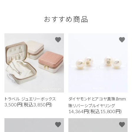
おすすめ商品
favorite
favorite
トラベル ジュエリーボックス
ダイヤモンドとアコヤ真珠8mm
3,500円(税込3,850円)
珠リバーシブルイヤリング
14,364円(税込15,800円)
favorite
favorite