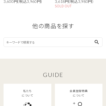
3,600円(税込3,960円)
3,618円(税込3,980円)
SOLD OUT
他の商品を探す
search
GUIDE
私たち
会員登録特典
について
について