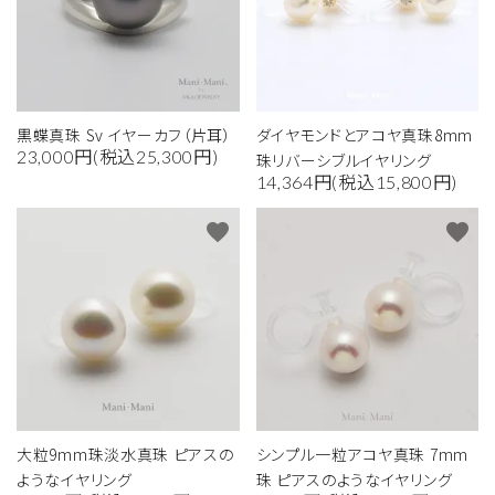
黒蝶真珠 Sv イヤーカフ（片耳）
ダイヤモンドとアコヤ真珠8mm
23,000円(税込25,300円)
珠リバーシブルイヤリング
14,364円(税込15,800円)
favorite
favorite
大粒9mm珠淡水真珠 ピアスの
シンプル一粒アコヤ真珠 7mm
ようなイヤリング
珠 ピアスのようなイヤリング