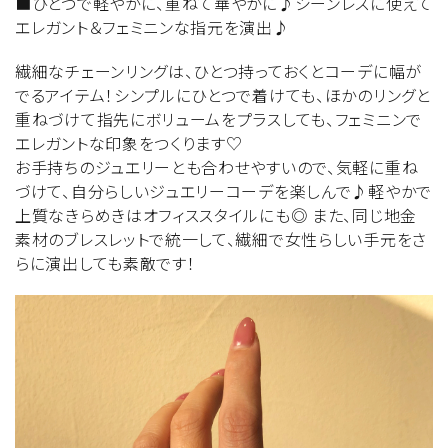
■ひとつで軽やかに、重ねて華やかに♪シーンレスに使えて
エレガント＆フェミニンな指元を演出♪
繊細なチェーンリングは、ひとつ持っておくとコーデに幅が
でるアイテム！シンプルにひとつで着けても、ほかのリングと
重ねづけて指先にボリュームをプラスしても、フェミニンで
エレガントな印象をつくります♡
お手持ちのジュエリーとも合わせやすいので、気軽に重ね
づけて、自分らしいジュエリーコーデを楽しんで♪軽やかで
上質なきらめきはオフィススタイルにも◎ また、同じ地金
素材のブレスレットで統一して、繊細で女性らしい手元をさ
らに演出しても素敵です！