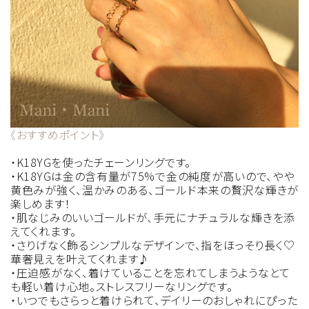
《おすすめポイント》
・K18YGを使ったチェーンリングです。
・K18YGは金の含有量が75%で金の純度が高いので、やや
黄色みが強く、温かみのある、ゴールド本来の贅沢な輝きが
楽しめます！
・肌なじみのいいゴールドが、手元にナチュラルな輝きを添
えてくれます。
・さりげなく飾るシンプルなデザインで、指をほっそり長く♡
華奢見えを叶えてくれます♪
・圧迫感がなく、着けていることを忘れてしまうようなとて
も軽い着け心地。ストレスフリーなリングです。
・いつでもさらっと着けられて、デイリーのおしゃれにぴった