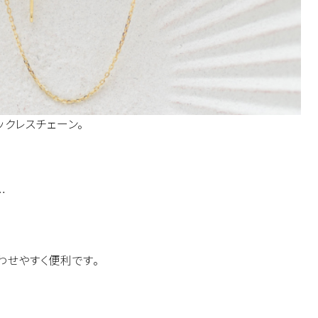
クレスチェーン。
…
わせやすく便利です。