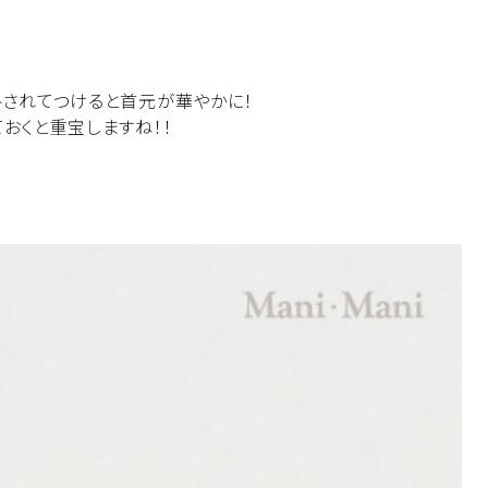
トされてつけると首元が華やかに！
おくと重宝しますね！！