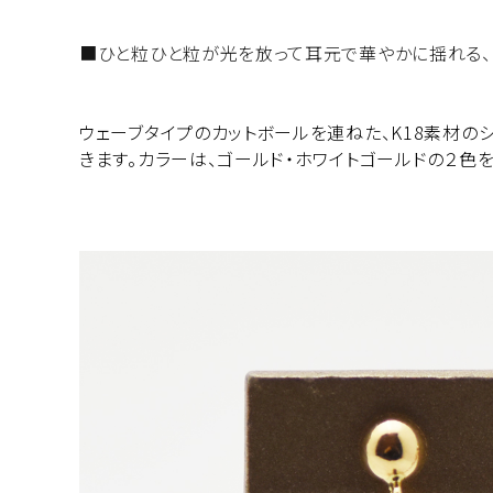
■ひと粒ひと粒が光を放って耳元で華やかに揺れる、K
ウェーブタイプのカットボールを連ねた、K18素材の
きます。カラーは、ゴールド・ホワイトゴールドの２色