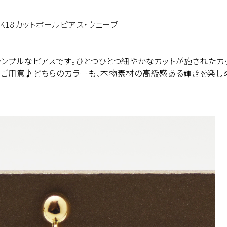
18カットボールピアス・ウェーブ
シンプルなピアスです。ひとつひとつ細やかなカットが施された
をご用意♪どちらのカラーも、本物素材の高級感ある輝きを楽し