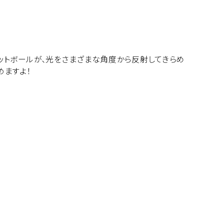
カットボールが、光をさまざまな角度から反射してきらめ
めますよ！