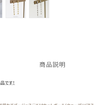
商品説明
品です！
揺れてゴージャス♡K18カットボール(ウェーブ)ピアス