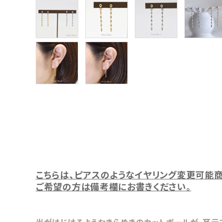
こちらは、ピアスのようなイヤリング変更可能商
ご希望の方は備考欄にお書きください。
光がはじけるようなきらめきのカットボールが、耳元で