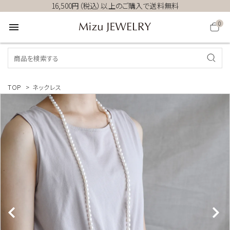
16,500円（税込）以上のご購入で送料無料
0
menu
TOP
>
ネックレス