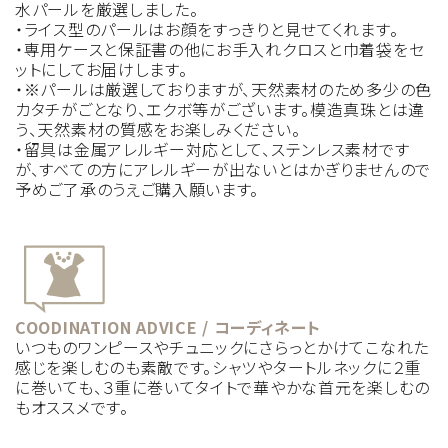
水パールを厳選しました。
・ライス型のパールはお顔をすっきりと見せてくれます。
・専用ケースと保証書の他にお手入れクロスと巾着袋をセ
ットにしてお届けします。
・※パールは厳選しておりますが、天然素材のため多少の色
カタチがごとなり、エクボ等がございます。模造真珠とは違
う、天然素材の質感をお楽しみください。
・留具は金属アレルギー対応として、ステンレス素材です
が、すべての方にアレルギーが出ないとはかぎりませんので
予めご了承のうえご購入願います。
COODINATION ADVICE / コーディネート
いつものワンピースやチュニックにさらっとかけてこなれた
感じを楽しむのも素敵です。シャツやタートルネックに２重
に巻いても、３重に巻いてタイトで華やかな首元を楽しむの
もオススメです。