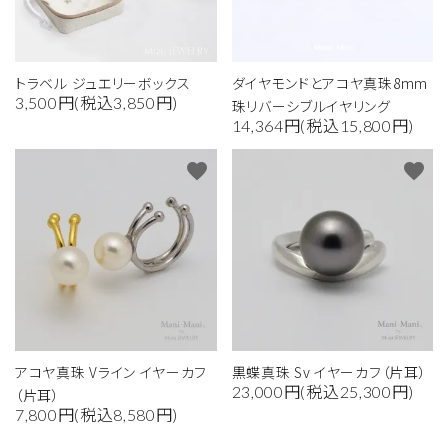
トラベル ジュエリーボックス
ダイヤモンドとアコヤ真珠8mm
3,500円(税込3,850円)
珠リバーシブルイヤリング
14,364円(税込15,800円)
favorite
favorite
アコヤ真珠 Vライン イヤーカフ
黒蝶真珠 Sv イヤーカフ（片耳）
23,000円(税込25,300円)
（片耳）
7,800円(税込8,580円)