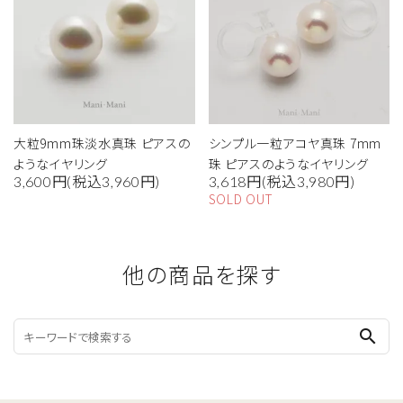
大粒9mm珠淡水真珠 ピアスの
シンプル一粒アコヤ真珠 7mm
ようなイヤリング
珠 ピアスのようなイヤリング
3,600円(税込3,960円)
3,618円(税込3,980円)
SOLD OUT
他の商品を探す
search