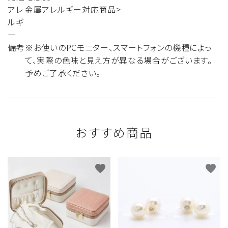
アレ
金属アレルギー対応商品>
ルギ
ー
備考
※お使いのPCモニター、スマートフォンの機種によっ
て、実際の色味と見え方が異なる場合がございます。
予めご了承ください。
おすすめ商品
favorite
favorite