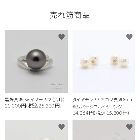
売れ筋商品
favorite
favorite
黒蝶真珠 Sv イヤーカフ（片耳）
ダイヤモンドとアコヤ真珠8mm
23,000円(税込25,300円)
珠リバーシブルイヤリング
14,364円(税込15,800円)
favorite
favorite