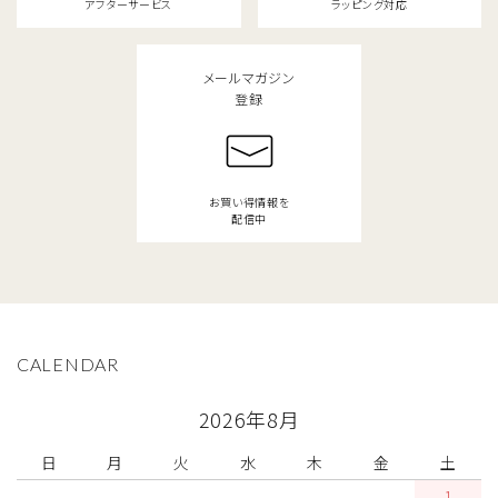
アフターサービス
ラッピング対応
メールマガジン
登録
お買い得情報を
配信中
CALENDAR
2026年8月
日
月
火
水
木
金
土
1