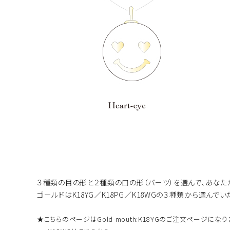
３種類の目の形と２種類の口の形（パーツ）を選んで、あなただ
ゴールドはK18YG／K18PG／K18WGの３種類から選んでい
★こちらのページはGold-mouth:K18YGのご注文ページになり