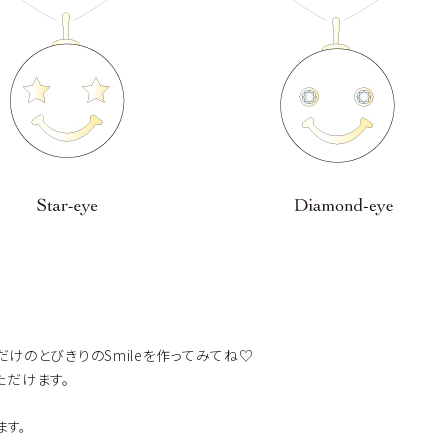
けのとびきりのSmileを作ってみてね♡
ただけます。
ます。