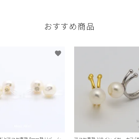
おすすめ商品
favorite