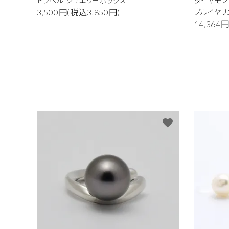
トラベル ジュエリーボックス
ダイヤモン
ブルイヤリ
3,500円(税込3,850円)
14,364
favorite