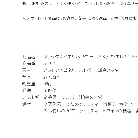
もし、お好みのデザインのものがございましたらお得にジュエリー
※アウトレット商品は、お客さま都合による返品・交換・修理はお
商品名
ブラックスピネル/K18ゴールドメッキ/エレガント
商品番号
S0014
素材
ブラックスピネル、シルバー、18金メッキ
全長
約70cm
総重量
69g
発送
宅配便
アレルギー
※金属 シルバー(18金メッキ)
備考
※天然素材のためクラリティー特徴（内包物、メイ
※お使いのPCモニター、スマートフォンの機種に