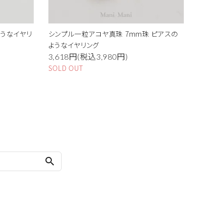
ようなイヤリ
シンプル一粒アコヤ真珠 7mm珠 ピアスの
ようなイヤリング
3,618円(税込3,980円)
SOLD OUT
search