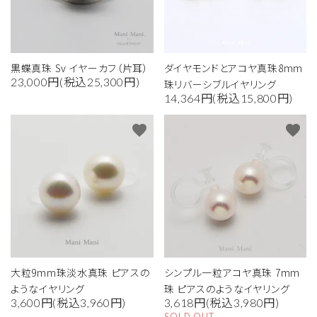
黒蝶真珠 Sv イヤーカフ（片耳）
ダイヤモンドとアコヤ真珠8mm
23,000円(税込25,300円)
珠リバーシブルイヤリング
14,364円(税込15,800円)
favorite
favorite
大粒9mm珠淡水真珠 ピアスの
シンプル一粒アコヤ真珠 7mm
ようなイヤリング
珠 ピアスのようなイヤリング
3,600円(税込3,960円)
3,618円(税込3,980円)
SOLD OUT