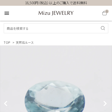
16,500円（税込）以上のご購入で送料無料
0
menu
TOP
>
天然石ルース