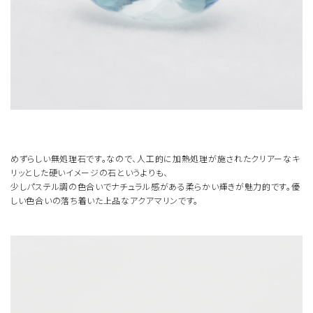
めずらしい無処理石です。なので、人工的に加熱処理が施されたクリアーなキ
リッとした硬いイメージの石というよりも、
少しパステル調の色合いでナチュラル感がある柔らかい輝きが魅力的です。優
しい色合いの落ち着いた上品なアクアマリンです。