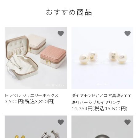
おすすめ商品
favorite
favorite
トラベル ジュエリーボックス
ダイヤモンドとアコヤ真珠8mm
3,500円(税込3,850円)
珠リバーシブルイヤリング
14,364円(税込15,800円)
favorite
favorite