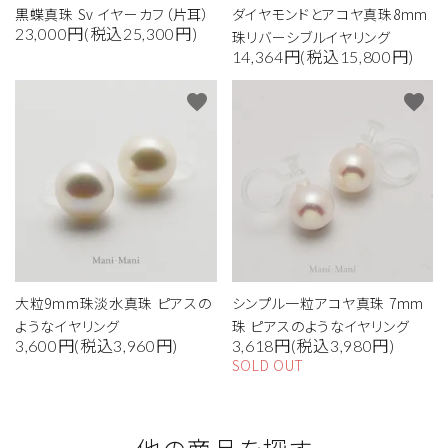
黒蝶真珠 Sv イヤーカフ（片耳）
ダイヤモンドとアコヤ真珠8mm
23,000円(税込25,300円)
珠リバーシブルイヤリング
14,364円(税込15,800円)
favorite
favorite
大粒9mm珠淡水真珠 ピアスの
シンプル一粒アコヤ真珠 7mm
ようなイヤリング
珠 ピアスのようなイヤリング
3,600円(税込3,960円)
3,618円(税込3,980円)
SOLD OUT