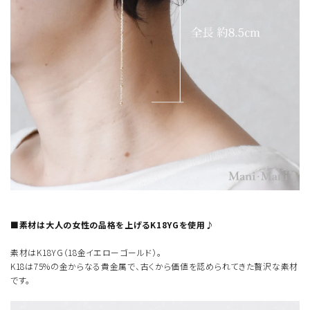
■素材は大人の女性の品格を上げるK18YGを使用♪
素材はK18YG（18金イエローゴールド）。
K18は75%の金からなる貴金属で、古くから価値を認められてきた贅沢な素材
です。