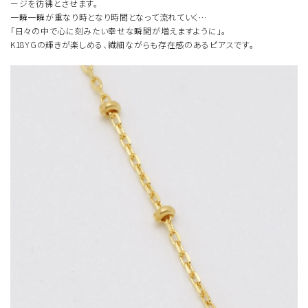
ージを彷彿とさせます。
一瞬一瞬が重なり時となり時間となって流れていく…
「日々の中で心に刻みたい幸せな瞬間が増えますように」。
K18YGの輝きが楽しめる、繊細ながらも存在感のあるピアスです。