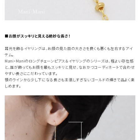
■お顔がスッキリと見える絶妙な長さ！
耳元を飾るイヤリングは、お顔の見た目の大きさを良くも悪くも左右するアイ
テム。
Mani・Maniのロングチェーンピアス＆イヤリングのシリーズは、程よい存在感
と、誰が飾ってもお顔を最もスッキリと見せ、なおかつコーディネートで合わせ
やすい長さにこだわっています。
顎のラインから少し下になる長さも主張しすぎないゴールドの輝きで品よく楽
しめます。