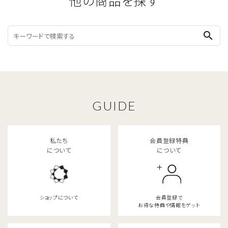
他の商品を探す
search
GUIDE
私たち
会員登録特典
について
について
ショップについて
会員登録で
お得な特典や情報をゲット