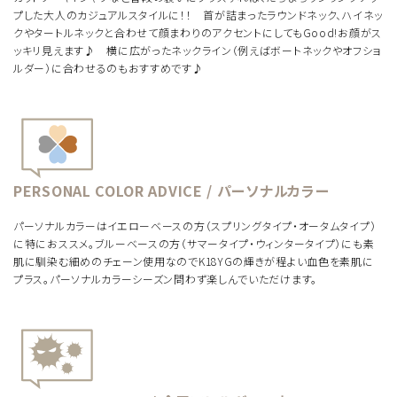
プした大人のカジュアルスタイルに！！ 首が詰まったラウンドネック、ハイネッ
クやタートルネックと合わせて顔まわりのアクセントにしてもGood!お顔がス
ッキリ見えます♪ 横に広がったネックライン（例えばボートネックやオフショ
ルダー）に合わせるのもおすすめです♪
PERSONAL COLOR ADVICE / パーソナルカラー
パーソナルカラーはイエローベースの方（スプリングタイプ・オータムタイプ）
に特におススメ。ブルーベースの方（サマータイプ・ウィンタータイプ）にも素
肌に馴染む細めのチェーン使用なのでK18YGの輝きが程よい血色を素肌に
プラス。パーソナルカラーシーズン問わず楽しんでいただけます。