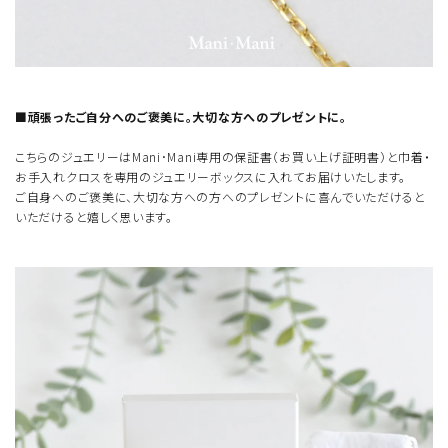
■頑張ったご自分へのご褒美に。大切な方へのプレゼントに。
こちらのジュエリーはMani･Mani専用の保証書（お買い上げ証明書）と巾着・
お手入れクロスを専用のジュエリーボックスに入れてお届けいたします。
ご自身へのご褒美に、大切な方への方へのプレゼントに喜んでいただけると
いただけると嬉しく思います。