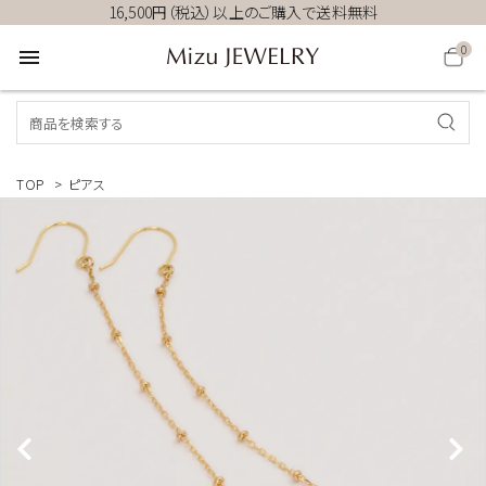
16,500円（税込）以上のご購入で送料無料
0
menu
TOP
>
ピアス