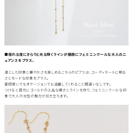
■揺れる度にきらりと光る輝くラインが横顔にフェミニンクールな大人のニ
ュアンスをプラス。
凛とした印象と華やかさを楽しめるこちらのピアスは、コーディネートに明る
さとモードな印象をプラス。
普段使いでもオケージョンでも活躍してくれること間違いなしです。
つけると耳元にゴールドの上品な輝きとラインを作り、フェミニンクールな印
象で大人の女性の魅力が引き立ちます。