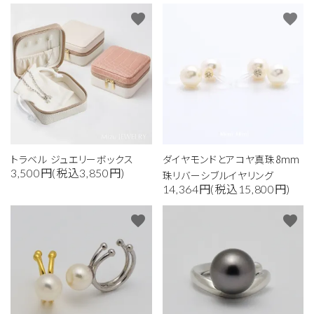
favorite
favorite
トラベル ジュエリーボックス
ダイヤモンドとアコヤ真珠8mm
3,500円(税込3,850円)
珠リバーシブルイヤリング
14,364円(税込15,800円)
favorite
favorite