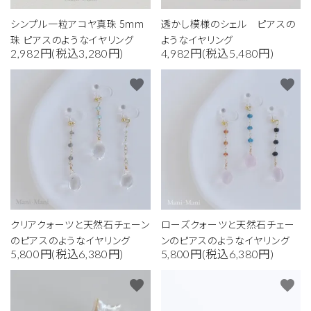
シンプル一粒アコヤ真珠 5mm
透かし模様のシェル ピアスの
珠 ピアスのようなイヤリング
ようなイヤリング
2,982円(税込3,280円)
4,982円(税込5,480円)
favorite
favorite
クリアクォーツと天然石チェーン
ローズクォーツと天然石チェー
のピアスのようなイヤリング
ンのピアスのようなイヤリング
5,800円(税込6,380円)
5,800円(税込6,380円)
favorite
favorite