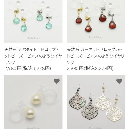
天然石 アパタイト ドロップカ
天然石 ガーネット ドロップカッ
ットビーズ ピアスのようなイヤ
トビーズ ピアスのようなイヤリ
リング
ング
2,980円(税込3,278円)
2,980円(税込3,278円)
favorite
favorite