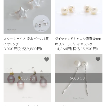
スターシェイプ 淡水パール（星）
ダイヤモンドとアコヤ真珠8mm
イヤリング
珠リバーシブルイヤリング
8,000円(税込8,800円)
14,364円(税込15,800円)
close
favorite
favorite
キーワード
SOLD OUT
SOLD OUT
カテゴリー