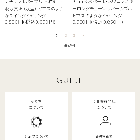
ナチュラルパープル 大粒9mm
9mm淡水パール・スワロフスキ
淡水真珠（涙型） ピアスのよう
ーロングチェーン リバーシブル
検索する
なスイングイヤリング
ピアスのようなイヤリング
3,500円(税込3,850円)
3,500円(税込3,850円)
1
2
3
>
全48件
GUIDE
私たち
会員登録特典
について
について
ショップについて
会員登録で