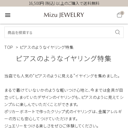
16,500円（税込）以上のご購入で送料無料
0
menu
TOP
>
ピアスのようなイヤリング特集
ピアスのようなイヤリング特集
当店でも人気の“ピアスのように見える”イヤイングを集めました。
まるで着けていないかのような軽いつけ心地と、今までは金具が目
立ってしまっていたデザインのイヤリングも、ピアスのように見えてシ
ンプルに楽しんでいただくことができます。
ポリカーボネートで作ったクリップ式のイヤリングは、金属アレルギ
ーの方にも安心してつけていただけます。
ジュエリーをつける楽しさをぜひご体験してください。