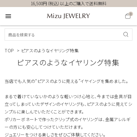
16,500円（税込）以上のご購入で送料無料
0
menu
TOP
>
ピアスのようなイヤリング特集
ピアスのようなイヤリング特集
当店でも人気の“ピアスのように見える”イヤイングを集めました。
まるで着けていないかのような軽いつけ心地と、今までは金具が目
立ってしまっていたデザインのイヤリングも、ピアスのように見えてシ
ンプルに楽しんでいただくことができます。
ポリカーボネートで作ったクリップ式のイヤリングは、金属アレルギ
ーの方にも安心してつけていただけます。
ジュエリーをつける楽しさをぜひご体験してください。