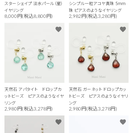
スターシェイプ 淡水パール（星）
シンプル一粒アコヤ真珠 5mm
イヤリング
珠 ピアスのようなイヤリング
8,000円(税込8,800円)
2,982円(税込3,280円)
favorite
favorite
天然石 アパタイト ドロップカ
天然石 ガーネット ドロップカッ
ットビーズ ピアスのようなイヤ
トビーズ ピアスのようなイヤリ
リング
ング
2,980円(税込3,278円)
2,980円(税込3,278円)
favorite
favorite