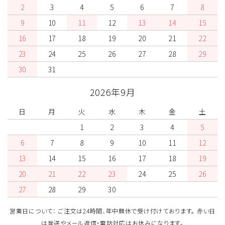
2
3
4
5
6
7
8
9
10
11
12
13
14
15
16
17
18
19
20
21
22
23
24
25
26
27
28
29
30
31
2026年9月
日
月
火
水
木
金
土
1
2
3
4
5
6
7
8
9
10
11
12
13
14
15
16
17
18
19
20
21
22
23
24
25
26
27
28
29
30
営業日について： ご注文は24時間、年中無休で受け付けております。 赤い日
は発送やメール返信・電話対応はお休みになります。