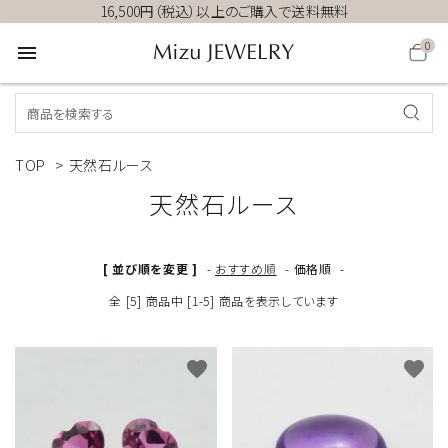
16,500円（税込）以上のご購入で送料無料
0
menu
TOP
>
天然石ルース
天然石ルース
[ 並び順を変更 ]
-
おすすめ順
-
価格順
-
全 [5] 商品中 [1-5] 商品を表示しています
favorite
favorite