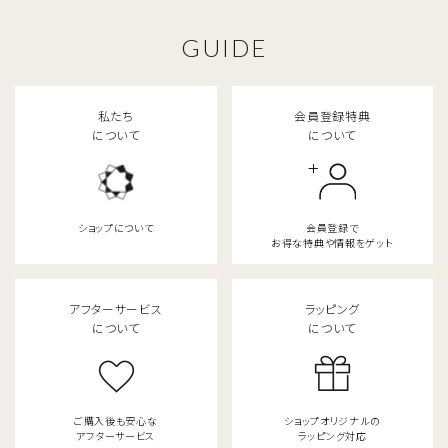
GUIDE
私たち
会員登録特典
close
について
について
キーワード
ショップについて
会員登録で
お得な特典や情報をゲット
カテゴリー
アフターサービス
ラッピング
について
について
検索する
ご購入後も安心な
ショップオリジナルの
アフターサービス
ラッピング対応