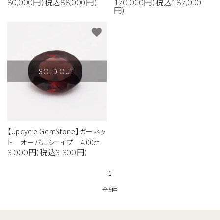
80,000円(税込88,000円)
170,000円(税込187,000
円)
favorite
SOLD OUT
【Upcycle GemStone】ガーネッ
ト オーバルシェイプ 4.00ct
3,000円(税込3,300円)
1
全5件