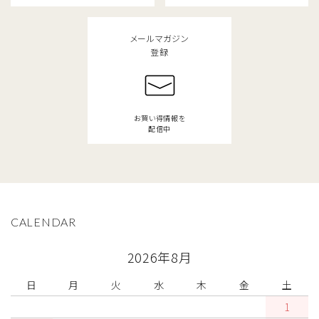
メールマガジン
登録
お買い得情報を
配信中
CALENDAR
2026年8月
日
月
火
水
木
金
土
1