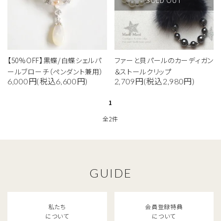
【50%OFF】黒蝶/白蝶シェルパ
ファーと貝パールのカーディガン
ールブローチ（ペンダント兼用）
＆ストールクリップ
6,000円(税込6,600円)
2,709円(税込2,980円)
1
全2件
GUIDE
私たち
会員登録特典
について
について