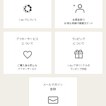
ショップについて
会員登録で
お得な特典や情報をゲット
アフターサービス
ラッピング
について
について
ご購入後も安心な
ショップオリジナルの
close
アフターサービス
ラッピング対応
キーワード
メールマガジン
登録
カテゴリー