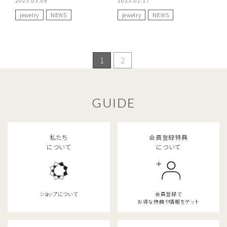
2023.03.09
2023.02.17
jewelry
NEWS
jewelry
NEWS
1
2
GUIDE
私たち
会員登録特典
について
について
ショップについて
会員登録で
お得な特典や情報をゲット