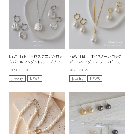
NEW ITEM : 大粒スクエアバロッ
NEW ITEM : オイスターバロック
クパールペンダント・フープピア
パールペンダント・フープピアス・
ス・フープイヤリング
フープイヤリング
2023.08.30
2023.08.29
jewelry
NEWS
jewelry
NEWS