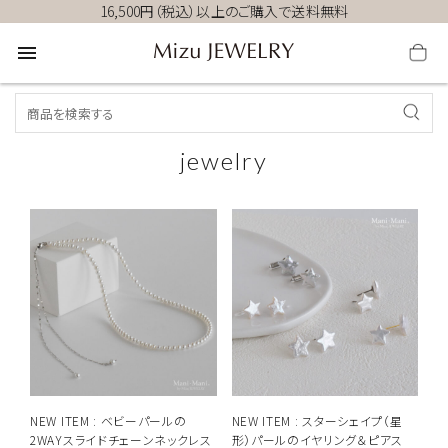
16,500円（税込）以上のご購入で送料無料
menu
jewelry
NEW ITEM : ベビーパールの
NEW ITEM : スターシェイプ（星
2WAYスライドチェーンネックレス
形）パールのイヤリング＆ピアス