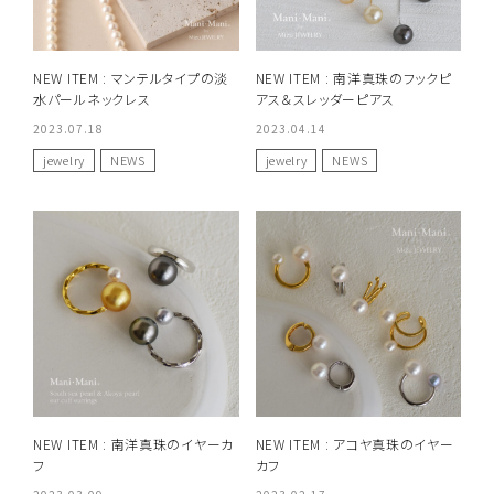
NEW ITEM : マンテルタイプの淡
NEW ITEM : 南洋真珠のフックピ
水パールネックレス
アス＆スレッダーピアス
2023.07.18
2023.04.14
jewelry
NEWS
jewelry
NEWS
NEW ITEM : 南洋真珠のイヤーカ
NEW ITEM : アコヤ真珠のイヤー
フ
カフ