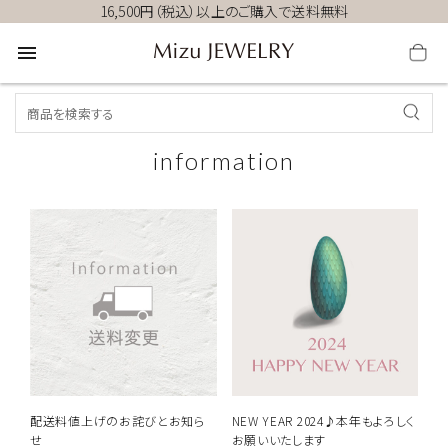
16,500円（税込）以上のご購入で送料無料
menu
information
配送料値上げのお詫びとお知ら
NEW YEAR 2024♪本年もよろしく
せ
お願いいたします