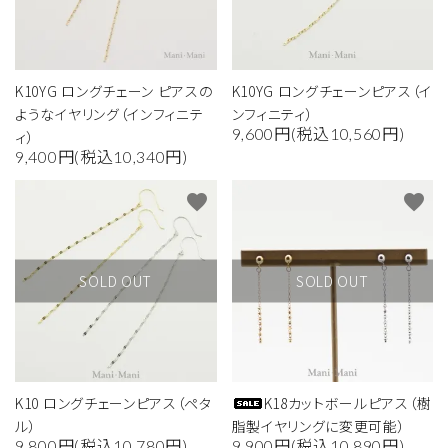
K10YG ロングチェーン ピアスの
K10YG ロングチェーンピアス（イ
ようなイヤリング（インフィニテ
ンフィニティ）
9,600円(税込10,560円)
ィ）
9,400円(税込10,340円)
favorite
favorite
SOLD OUT
SOLD OUT
K10 ロングチェーンピアス（ペタ
K18カットボールピアス（樹
close
ル）
脂製イヤリングに変更可能）
9,800円(税込10,780円)
9,900円(税込10,890円)