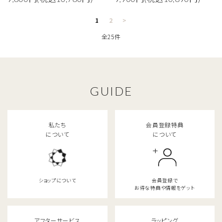
1
2
>
キーワード
全25件
カテゴリー
GUIDE
検索する
私たち
会員登録特典
について
について
ショップについて
会員登録で
お得な特典や情報をゲット
アフターサービス
ラッピング