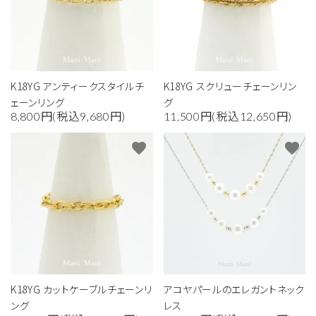
K18YG アンティークスタイルチ
K18YG スクリューチェーンリン
ェーンリング
グ
8,800円(税込9,680円)
11,500円(税込12,650円)
favorite
favorite
K18YG カットケーブルチェーンリ
アコヤパールのエレガントネック
ング
レス