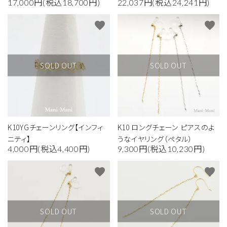
17,000円(税込18,700円)
22,037円(税込24,241円)
favorite
favorite
SOLD OUT
SOLD OUT
K10YGチェーンリング【インフィ
K10 ロングチェーン ピアスのよ
ニティ】
うなイヤリング（ペタル）
4,000円(税込4,400円)
9,300円(税込10,230円)
favorite
favorite
SOLD OUT
SOLD OUT